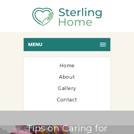
MENU
Home
About
Gallery
Contact
Tips on Caring for