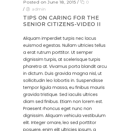
Posted on June 18, 2015
/
0
/
admin
TIPS ON CARING FOR THE
SENIOR CITIZENS-VIDEO II
Aliquam imperdiet turpis nec lacus
euismod egestas. Nullam ultricies tellus
a erat rutrum porttitor. Ut semper
dignissim turpis, at scelerisque turpis
pharetra at. Vivamus porta blandit arcu
in dictum. Duis gravida magna nisl, ut
sollicitudin leo lobortis in. Suspendisse
tempor ligula massa, eu finibus mauris
gravida tristique. Sed iaculis ultrices
diam sed finibus. Etiam non lorem est.
Praesent rhoncus eget nunc non
dignissim. Aliquam vehicula vestibulum
elit. Integer ornare, leo sed porttitor
posuere, enim elit ultricies ipsum, a